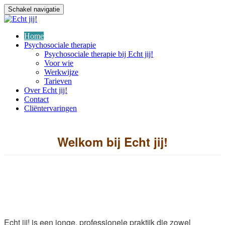
Schakel navigatie
Home
Psychosociale therapie
Psychosociale therapie bij Echt jij!
Voor wie
Werkwijze
Tarieven
Over Echt jij!
Contact
Cliëntervaringen
Welkom bij Echt jij!
Echt jij! is een jonge, professionele praktijk die zowel